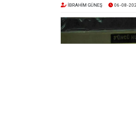
İBRAHIM GÜNEŞ
06-08-202