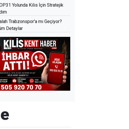
OP31 Yolunda Kilis İçin Stratejik
dım
alah Trabzonspor'a mı Geçiyor?
üm Detaylar
me