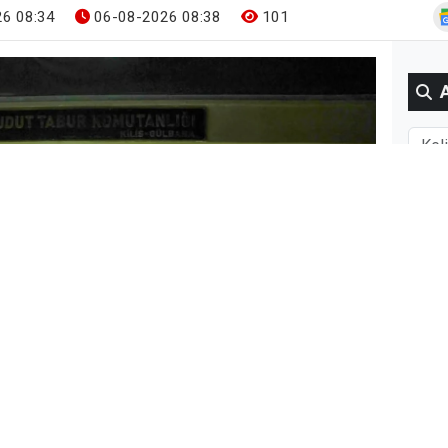
6 08:34
06-08-2026 08:38
101
Gün
BUG