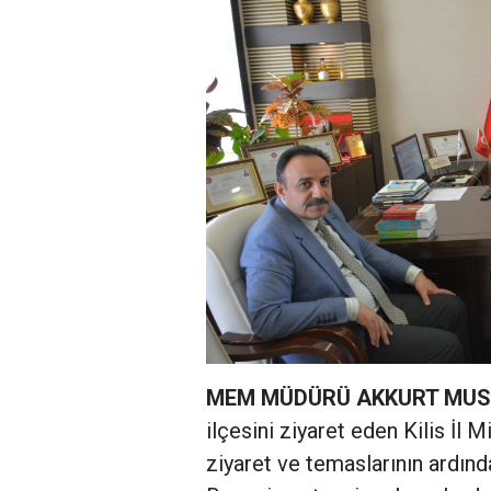
MEM MÜDÜRÜ AKKURT MUSA
ilçesini ziyaret eden Kilis İl
ziyaret ve temaslarının ardında