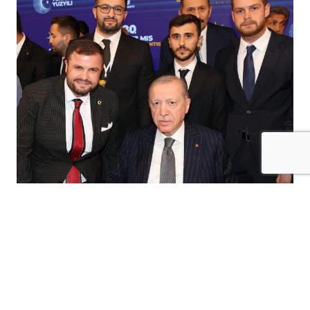
AK Parti Kilis İl Gençlik Kolları, ülke
genelinde 81 il arasında yürütülen teşkilat