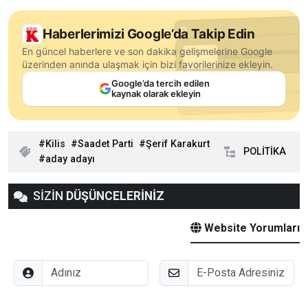
Haberlerimizi Google’da Takip Edin
En güncel haberlere ve son dakika gelişmelerine Google
üzerinden anında ulaşmak için bizi favorilerinize ekleyin.
Google’da tercih edilen
kaynak olarak ekleyin
Kilis
Saadet Parti
Şerif Karakurt
POLİTİKA
aday adayı
SİZİN
DÜŞÜNCELERİNİZ
Website Yorumları
Adınız
E-Posta