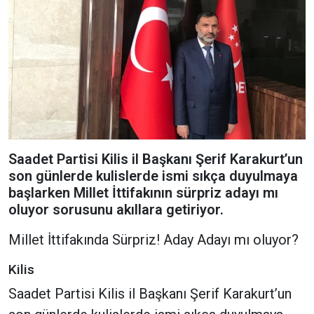
Saadet Partisi Kilis il Başkanı Şerif Karakurt’un
son günlerde kulislerde ismi sıkça duyulmaya
başlarken Millet İttifakının sürpriz adayı mı
oluyor sorusunu akıllara getiriyor.
Millet İttifakında Sürpriz! Aday Adayı mı oluyor?
Kilis
Saadet Partisi Kilis il Başkanı Şerif Karakurt’un