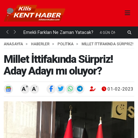
ani mi...
Emekli Farkları Ne Zaman Yatacak?
S
4 GÜN ÖNCE
H
ANASAYFA
HABERLER
POLİTİKA
MILLET İTTIFAKINDA SÜRPRIZ! 
Millet İttifakında Sürpriz!
Aday Adayı mı oluyor?
+
-
A
A
01-02-2023 1