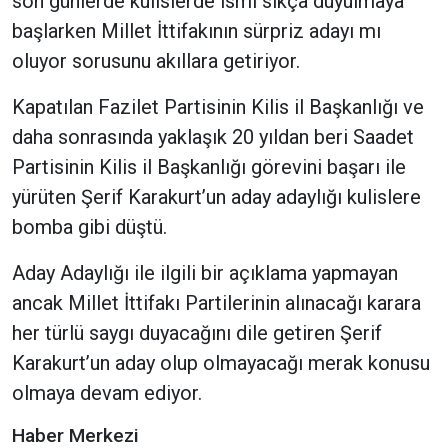
son günlerde kulislerde ismi sıkça duyulmaya
başlarken Millet İttifakının sürpriz adayı mı
oluyor sorusunu akıllara getiriyor.
Kapatılan Fazilet Partisinin Kilis il Başkanlığı ve
daha sonrasında yaklaşık 20 yıldan beri Saadet
Partisinin Kilis il Başkanlığı görevini başarı ile
yürüten Şerif Karakurt’un aday adaylığı kulislere
bomba gibi düştü.
Aday Adaylığı ile ilgili bir açıklama yapmayan
ancak Millet İttifakı Partilerinin alınacağı karara
her türlü saygı duyacağını dile getiren Şerif
Karakurt’un aday olup olmayacağı merak konusu
olmaya devam ediyor.
Haber Merkezi