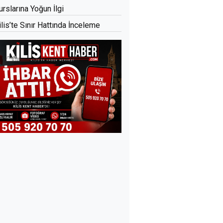
urslarına Yoğun İlgi
ilis’te Sınır Hattında İnceleme