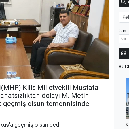
Gün
BUG
i(MHP) Kilis Milletvekili Mustafa
ahatsızlıktan dolayı M. Metin
ek geçmiş olsun temennisinde
kuş'a geçmiş olsun dedi
K