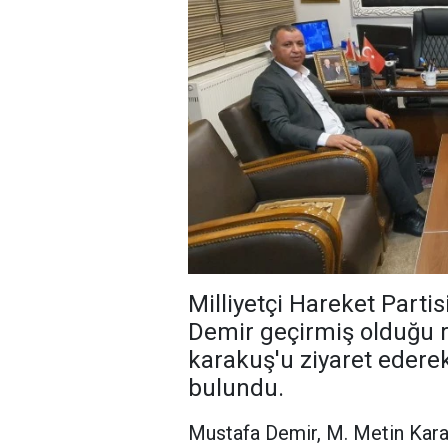
Milliyetçi Hareket Partis
Demir geçirmiş olduğu r
karakuş'u ziyaret eder
bulundu.
Mustafa Demir, M. Metin Kara