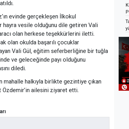
atıldı.
K
P
’ın evinde gerçekleşen İlkokul
T
r hayra vesile olduğunu dile getiren Vali
y
racı olan herkese teşekkürlerini iletti.
ak olan okulda başarılı çocuklar
yan Vali Gül, eğitim seferberliğine bir tuğla
minde ve geleceğinde payı olduğunu
ını diledi.
mahalle halkıyla birlikte gezintiye çıkan
Özdemir’in ailesini ziyaret etti.
arı