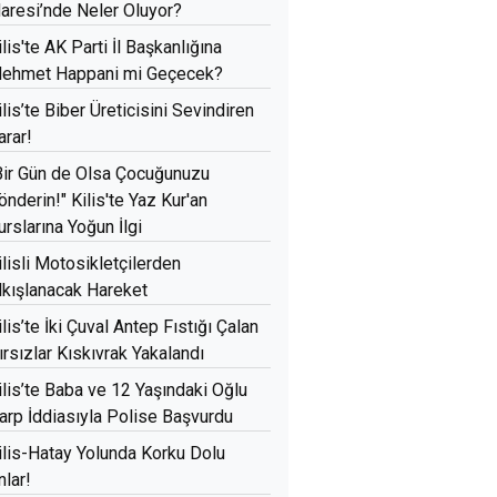
daresi’nde Neler Oluyor?
ilis'te AK Parti İl Başkanlığına
ehmet Happani mi Geçecek?
ilis’te Biber Üreticisini Sevindiren
arar!
Bir Gün de Olsa Çocuğunuzu
önderin!" Kilis'te Yaz Kur'an
urslarına Yoğun İlgi
ilisli Motosikletçilerden
lkışlanacak Hareket
ilis’te İki Çuval Antep Fıstığı Çalan
ırsızlar Kıskıvrak Yakalandı
ilis’te Baba ve 12 Yaşındaki Oğlu
arp İddiasıyla Polise Başvurdu
ilis-Hatay Yolunda Korku Dolu
nlar!