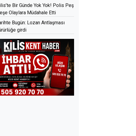
ilis’te Bir Günde Yok Yok! Polis Peş
eşe Olaylara Müdahale Etti
arihte Bugün: Lozan Antlaşması
ürürlüğe girdi