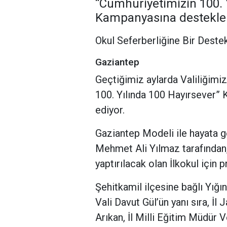
“Cumhuriyetimizin 100. 
Kampanyasına destekler
Okul Seferberliğine Bir Deste
Gaziantep
Geçtiğimiz aylarda Valiliğimiz
100. Yılında 100 Hayırsever”
ediyor.
Gaziantep Modeli ile hayata
Mehmet Ali Yılmaz tarafından,
yaptırılacak olan İlkokul için
Şehitkamil ilçesine bağlı Yığ
Vali Davut Gül’ün yanı sıra, 
Arıkan, İl Milli Eğitim Müdür 