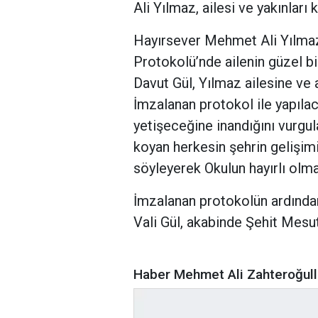
Ali Yılmaz, ailesi ve yakınları k
Hayırsever Mehmet Ali Yılmaz
Protokolü’nde ailenin güzel bi
Davut Gül, Yılmaz ailesine ve a
İmzalanan protokol ile yapılac
yetişeceğine inandığını vurgula
koyan herkesin şehrin gelişi
söyleyerek Okulun hayırlı olmas
İmzalanan protokolün ardından 
Vali Gül, akabinde Şehit Mesut 
Haber Mehmet Ali Zahteroğull