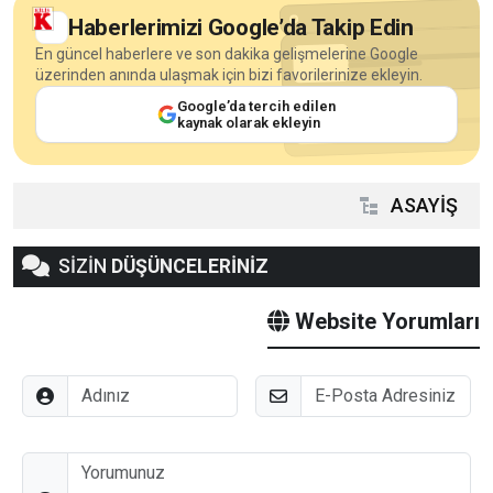
Haberlerimizi Google’da Takip Edin
En güncel haberlere ve son dakika gelişmelerine Google
üzerinden anında ulaşmak için bizi favorilerinize ekleyin.
Google’da tercih edilen
kaynak olarak ekleyin
ASAYİŞ
SİZİN
DÜŞÜNCELERİNİZ
Website Yorumları
Adınız
E-Posta
Düşünceleriniz