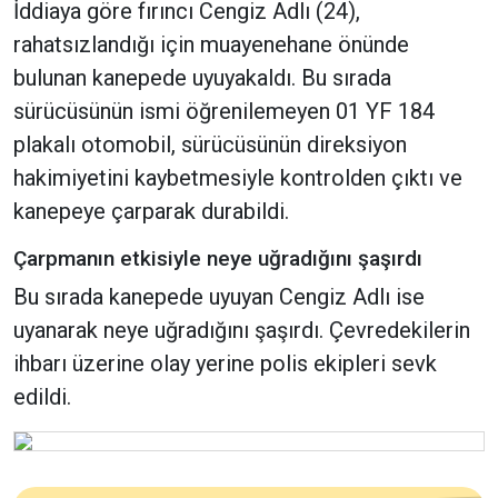
İddiaya göre fırıncı Cengiz Adlı (24),
rahatsızlandığı için muayenehane önünde
bulunan kanepede uyuyakaldı. Bu sırada
sürücüsünün ismi öğrenilemeyen 01 YF 184
plakalı otomobil, sürücüsünün direksiyon
hakimiyetini kaybetmesiyle kontrolden çıktı ve
kanepeye çarparak durabildi.
Çarpmanın etkisiyle neye uğradığını şaşırdı
Bu sırada kanepede uyuyan Cengiz Adlı ise
uyanarak neye uğradığını şaşırdı. Çevredekilerin
ihbarı üzerine olay yerine polis ekipleri sevk
edildi.