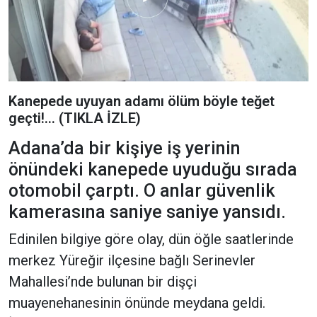
Kanepede uyuyan adamı ölüm böyle teğet
geçti!... (TIKLA İZLE)
Adana’da bir kişiye iş yerinin
önündeki kanepede uyuduğu sırada
otomobil çarptı. O anlar güvenlik
kamerasına saniye saniye yansıdı.
Edinilen bilgiye göre olay, dün öğle saatlerinde
merkez Yüreğir ilçesine bağlı Serinevler
Mahallesi’nde bulunan bir dişçi
muayenehanesinin önünde meydana geldi.