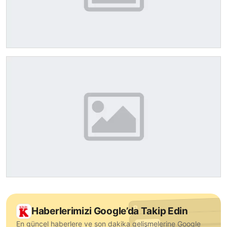
Haberlerimizi Google’da Takip Edin
En güncel haberlere ve son dakika gelişmelerine Google