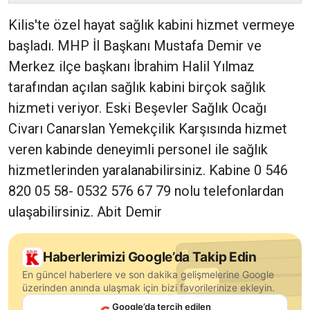
Kilis'te özel hayat sağlık kabini hizmet vermeye
başladı. MHP İl Başkanı Mustafa Demir ve
Merkez ilçe başkanı İbrahim Halil Yılmaz
tarafından açılan sağlık kabini birçok sağlık
hizmeti veriyor. Eski Beşevler Sağlık Ocağı
Civarı Canarslan Yemekçilik Karşısında hizmet
veren kabinde deneyimli personel ile sağlık
hizmetlerinden yaralanabilirsiniz. Kabine 0 546
820 05 58- 0532 576 67 79 nolu telefonlardan
ulaşabilirsiniz. Abit Demir
Haberlerimizi Google’da Takip Edin
En güncel haberlere ve son dakika gelişmelerine Google
üzerinden anında ulaşmak için bizi favorilerinize ekleyin.
Google’da tercih edilen