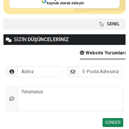
kaynak olarak ekleyin
GENEL
SİZİN
DÜŞÜNCELERİNİZ
Website Yorumları
Adınız
E-Posta
Düşünceleriniz