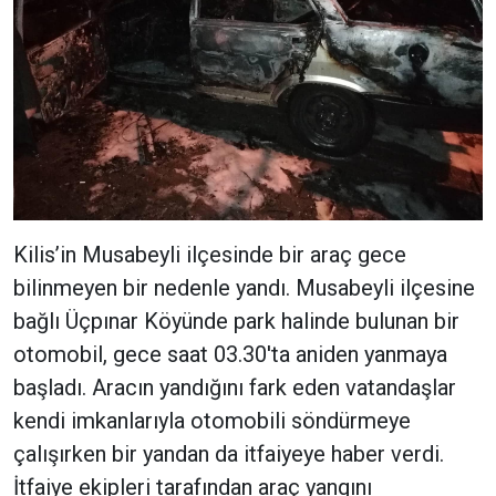
Kilis’in Musabeyli ilçesinde bir araç gece
bilinmeyen bir nedenle yandı. Musabeyli ilçesine
bağlı Üçpınar Köyünde park halinde bulunan bir
otomobil, gece saat 03.30'ta aniden yanmaya
başladı. Aracın yandığını fark eden vatandaşlar
kendi imkanlarıyla otomobili söndürmeye
çalışırken bir yandan da itfaiyeye haber verdi.
İtfaiye ekipleri tarafından araç yangını