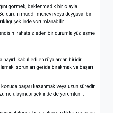
dığını görmek, beklenmedik bir olayla
. Bu durum maddi, manevi veya duygusal bir
ıklığı şeklinde yorumlanabilir.
kendisini rahatsız eden bir durumla yüzleşme
.
ayırlı kabul edilen rüyalardan biridir.
lamak, sorunları geride bırakmak ve başarı
ir konuda başarı kazanmak veya uzun süredir
üme ulaşması şeklinde de yorumlanır.
 yaşanabilecek bazı anlaşmazlıklara veya ev