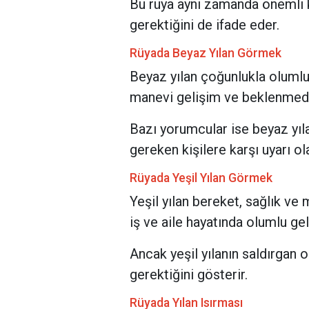
Bu rüya aynı zamanda önemli 
gerektiğini de ifade eder.
Rüyada Beyaz Yılan Görmek
Beyaz yılan çoğunlukla olumlu 
manevi gelişim ve beklenmedik 
Bazı yorumcular ise beyaz yıl
gereken kişilere karşı uyarı ol
Rüyada Yeşil Yılan Görmek
Yeşil yılan bereket, sağlık ve 
iş ve aile hayatında olumlu ge
Ancak yeşil yılanın saldırgan o
gerektiğini gösterir.
Rüyada Yılan Isırması