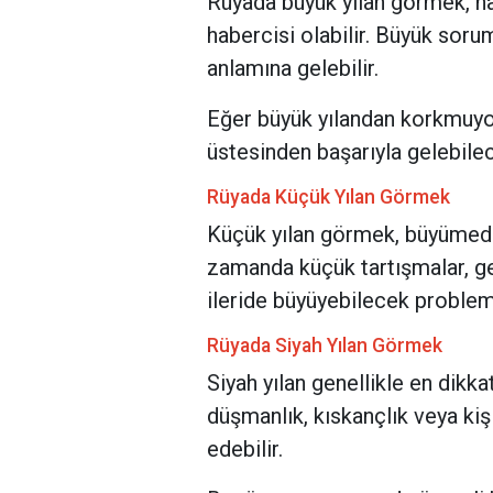
Rüyada büyük yılan görmek, hay
habercisi olabilir. Büyük sorum
anlamına gelebilir.
Eğer büyük yılandan korkmuyor
üstesinden başarıyla gelebilec
Rüyada Küçük Yılan Görmek
Küçük yılan görmek, büyümede
zamanda küçük tartışmalar, g
ileride büyüyebilecek probleml
Rüyada Siyah Yılan Görmek
Siyah yılan genellikle en dikka
düşmanlık, kıskançlık veya kiş
edebilir.