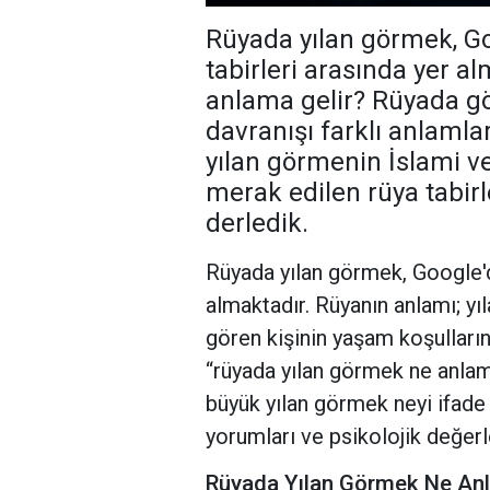
Rüyada yılan görmek, G
tabirleri arasında yer a
anlama gelir? Rüyada gö
davranışı farklı anlamlar
yılan görmenin İslami ve
merak edilen rüya tabirle
derledik.
Rüyada yılan görmek, Google'd
almaktadır. Rüyanın anlamı; yıl
gören kişinin yaşam koşullarına
“rüyada yılan görmek ne anlam
büyük yılan görmek neyi ifade 
yorumları ve psikolojik değerl
Rüyada Yılan Görmek Ne Anla