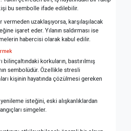
işi bu sembolle ifade edilebilir.
ar vermeden uzaklaşıyorsa, karşılaşılacak
ine işaret eder. Yılanın saldırması ise
elerin habercisi olarak kabul edilir.
Görmek
 bilinçaltındaki korkuların, bastırılmış
nın sembolüdür. Özellikle stresli
ları kişinin hayatında çözülmesi gereken
 yenileme isteğini, eski alışkanlıklardan
angıçları simgeler.