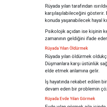
Rüyada yılan tarafından ısırıl
karşılaşılabileceğini gösterir
konuda yaşanabilecek hayal kır
Psikolojik açıdan ise kişinin 
zamanının geldiğini ifade eder
Rüyada Yılan Öldürmek
Rüyada yılan öldürmek oldukça h
Düşmanlara karşı üstünlük sağ
elde etmek anlamına gelir.
İş hayatında rekabet edilen b
devam eden bir problemin çöz
Rüyada Evde Yılan Görmek
Evde yılan görmek aile içinde