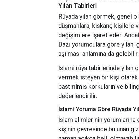
Yılan Tabirleri
Rüyada yılan görmek, genel ola
düşmanlara, kıskanç kişilere 
değişimlere işaret eder. Anca
Bazı yorumculara göre yılan; g
aşılması anlamına da gelebilir.
İslami rüya tabirlerinde yılan
vermek isteyen bir kişi olarak
bastırılmış korkuların ve bilin
değerlendirilir.
İslami Yoruma Göre Rüyada Y
İslam alimlerinin yorumlarına
kişinin çevresinde bulunan gi
zaman açıkça belli olmayabilir.