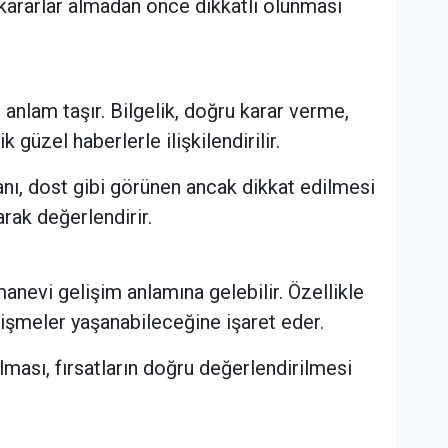
kararlar almadan önce dikkatli olunması
anlam taşır. Bilgelik, doğru karar verme,
güzel haberlerle ilişkilendirilir.
anı, dost gibi görünen ancak dikkat edilmesi
arak değerlendirir.
manevi gelişim anlamına gelebilir. Özellikle
lişmeler yaşanabileceğine işaret eder.
lması, fırsatların doğru değerlendirilmesi