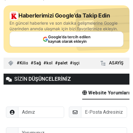
Haberlerimizi Google’da Takip Edin
En güncel haberlere ve son dakika gelişmelerine Google
üzerinden anında ulaşmak için bizi favorilerinize ekleyin.
Google’da tercih edilen
kaynak olarak ekleyin
Kilis
Sağ
kol
palet
işçi
ASAYİŞ
SİZİN
DÜŞÜNCELERİNİZ
Website Yorumları
Adınız
E-Posta
Düşünceleriniz