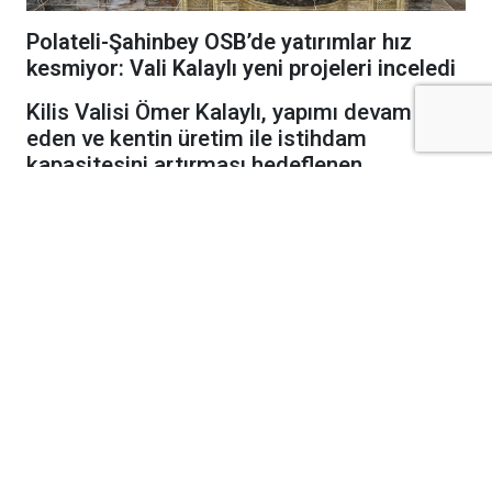
Polateli-Şahinbey OSB’de yatırımlar hız
kesmiyor: Vali Kalaylı yeni projeleri inceledi
Kilis Valisi Ömer Kalaylı, yapımı devam
eden ve kentin üretim ile istihdam
kapasitesini artırması hedeflenen
yatırımları yerinde incelemek üzere
Polateli-Şahinbey Organize Sanayi
Bölgesi’ni ziyaret etti.