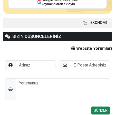
kaynak olarak ekleyin
EKONOMİ
SİZİN
DÜŞÜNCELERİNİZ
Website Yorumları
Adınız
E-Posta
Düşünceleriniz