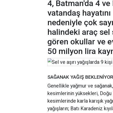
4, Batman'da 4 ve 
vatandaş hayatını
nedeniyle çok sayı
halindeki araç sel 
gören okullar ve e
50 milyon lira kay
SAĞANAK YAĞIŞ BEKLENİYOR
Genellikle yağmur ve sağanak, 
kesimlerinin yüksekleri, Doğ
kesimlerinde karla karışık ya
yağışların; Batı Karadeniz kıy