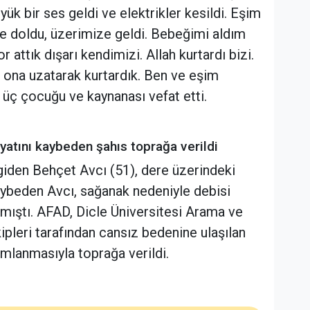
ük bir ses geldi ve elektrikler kesildi. Eşim
ze doldu, üzerimize geldi. Bebeğimi aldım
r attık dışarı kendimizi. Allah kurtardı bizi.
ı ona uzatarak kurtardık. Ben ve eşim
 üç çocuğu ve kaynanası vefat etti.
ayatını kaybeden şahıs toprağa verildi
 giden Behçet Avcı (51), dere üzerindeki
aybeden Avcı, sağanak nedeniyle debisi
lmıştı. AFAD, Dicle Üniversitesi Arama ve
pleri tarafından cansız bedenine ulaşılan
amlanmasıyla toprağa verildi.