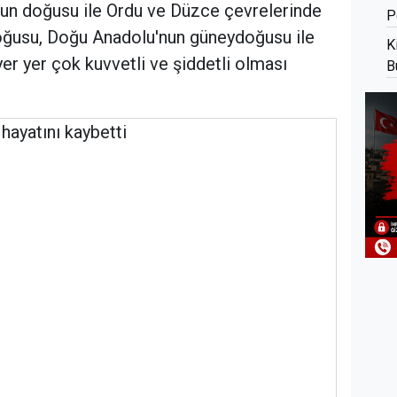
un doğusu ile Ordu ve Düzce çevrelerinde
P
doğusu, Doğu Anadolu'nun güneydoğusu ile
K
er yer çok kuvvetli ve şiddetli olması
B