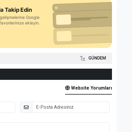
a Takip Edin
gelişmelerine Google
avorilerinize ekleyin.
GÜNDEM
Website Yorumları
E-Posta