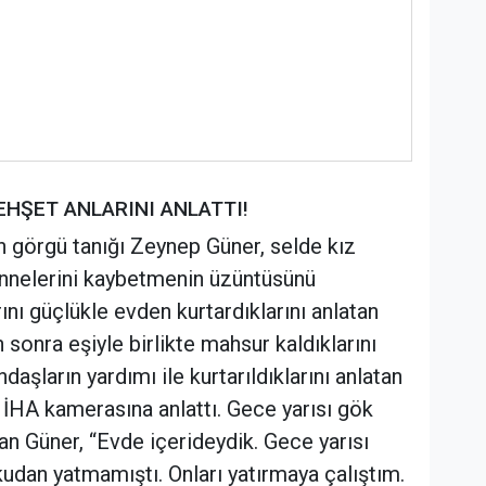
EHŞET ANLARINI ANLATTI!
n görgü tanığı Zeynep Güner, selde kız
annelerini kaybetmenin üzüntüsünü
ını güçlükle evden kurtardıklarını anlatan
 sonra eşiyle birlikte mahsur kaldıklarını
ndaşların yardımı ile kurtarıldıklarını anlatan
ı İHA kamerasına anlattı. Gece yarısı gök
atan Güner, “Evde içerideydik. Gece yarısı
kudan yatmamıştı. Onları yatırmaya çalıştım.