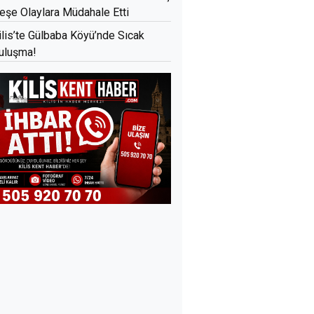
eşe Olaylara Müdahale Etti
ilis’te Gülbaba Köyü’nde Sıcak
uluşma!