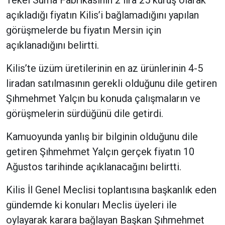
Tekel Suma Fabrikasının 2 lira 25 kuruş olarak
açıkladığı fiyatın Kilis’i bağlamadığını yapılan
görüşmelerde bu fiyatın Mersin için
açıklanadığını belirtti.
Kilis’te üzüm üretilerinin en az ürünlerinin 4-5
liradan satılmasının gerekli olduğunu dile getiren
Şıhmehmet Yalçın bu konuda çalışmaların ve
görüşmelerin sürdüğünü dile getirdi.
Kamuoyunda yanlış bir bilginin olduğunu dile
getiren Şıhmehmet Yalçın gerçek fiyatın 10
Ağustos tarihinde açıklanacağını belirtti.
Kilis İl Genel Meclisi toplantısına başkanlık eden
gündemde ki konuları Meclis üyeleri ile
oylayarak karara bağlayan Başkan Şıhmehmet