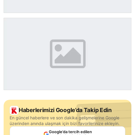
Haberlerimizi Google’da Takip Edin
En güncel haberlere ve son dakika gelişmelerine Google
üzerinden anında ulaşmak için bizi favorilerinize ekleyin.
Google’da tercih edilen