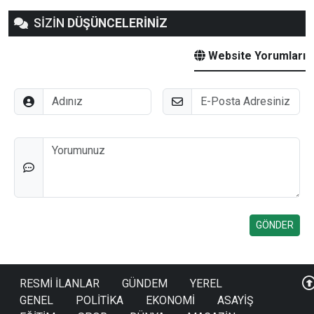
SİZİN
DÜŞÜNCELERİNİZ
Website Yorumları
Adınız
E-Posta
Düşünceleriniz
RESMİ İLANLAR
GÜNDEM
YEREL
GENEL
POLİTİKA
EKONOMİ
ASAYİŞ