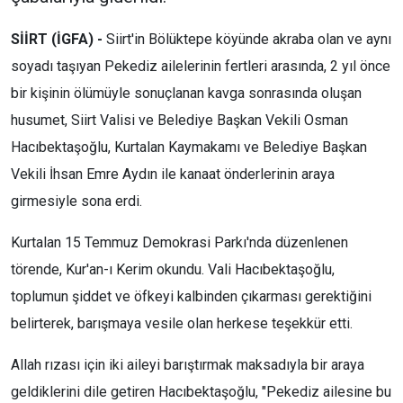
SİİRT (İGFA) -
Siirt'in Bölüktepe köyünde akraba olan ve aynı
soyadı taşıyan Pekediz ailelerinin fertleri arasında, 2 yıl önce
bir kişinin ölümüyle sonuçlanan kavga sonrasında oluşan
husumet, Siirt Valisi ve Belediye Başkan Vekili Osman
Hacıbektaşoğlu, Kurtalan Kaymakamı ve Belediye Başkan
Vekili İhsan Emre Aydın ile kanaat önderlerinin araya
girmesiyle sona erdi.
Kurtalan 15 Temmuz Demokrasi Parkı'nda düzenlenen
törende, Kur'an-ı Kerim okundu. Vali Hacıbektaşoğlu,
toplumun şiddet ve öfkeyi kalbinden çıkarması gerektiğini
belirterek, barışmaya vesile olan herkese teşekkür etti.
Allah rızası için iki aileyi barıştırmak maksadıyla bir araya
geldiklerini dile getiren Hacıbektaşoğlu, "Pekediz ailesine bu