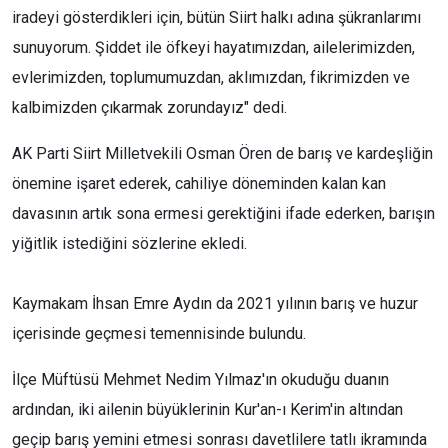
iradeyi gösterdikleri için, bütün Siirt halkı adına şükranlarımı
sunuyorum. Şiddet ile öfkeyi hayatımızdan, ailelerimizden,
evlerimizden, toplumumuzdan, aklımızdan, fikrimizden ve
kalbimizden çıkarmak zorundayız" dedi.
AK Parti Siirt Milletvekili Osman Ören de barış ve kardeşliğin
önemine işaret ederek, cahiliye döneminden kalan kan
davasının artık sona ermesi gerektiğini ifade ederken, barışın
yiğitlik istediğini sözlerine ekledi.
Kaymakam İhsan Emre Aydın da 2021 yılının barış ve huzur
içerisinde geçmesi temennisinde bulundu.
İlçe Müftüsü Mehmet Nedim Yılmaz'ın okuduğu duanın
ardından, iki ailenin büyüklerinin Kur'an-ı Kerim'in altından
geçip barış yemini etmesi sonrası davetlilere tatlı ikramında