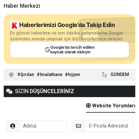
Haber Merkezi
Haberlerimizi Google’da Takip Edin
En güncel haberlere ve son dakika gelişmelerine Google
üzerinden anında ulaşmak için bizi favorilerinize ekleyin.
Google’da tercih edilen
kaynak olarak ekleyin
Şırdan
İmalathane
hijyen
GÜNDEM
SİZİN
DÜŞÜNCELERİNİZ
Website Yorumları
Adınız
E-Posta