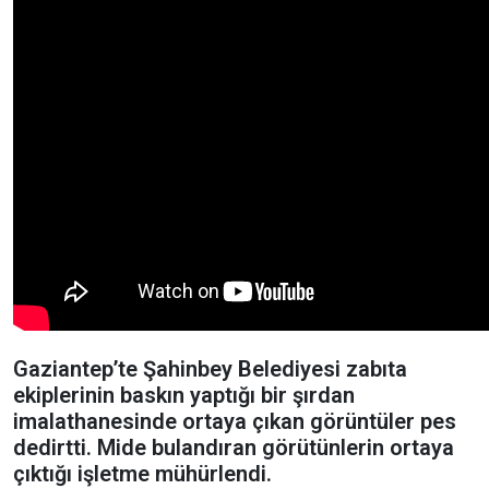
Gaziantep’te Şahinbey Belediyesi zabıta
ekiplerinin baskın yaptığı bir şırdan
imalathanesinde ortaya çıkan görüntüler pes
dedirtti. Mide bulandıran görütünlerin ortaya
çıktığı işletme mühürlendi.