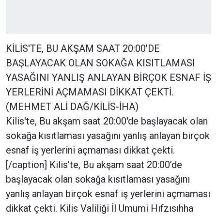
KİLİS'TE, BU AKŞAM SAAT 20:00'DE
BAŞLAYACAK OLAN SOKAĞA KISITLAMASI
YASAĞINI YANLIŞ ANLAYAN BİRÇOK ESNAF İŞ
YERLERİNİ AÇMAMASI DİKKAT ÇEKTİ.
(MEHMET ALİ DAĞ/KİLİS-İHA)
Kilis'te, Bu akşam saat 20:00'de başlayacak olan
sokağa kısıtlaması yasağını yanlış anlayan birçok
esnaf iş yerlerini açmaması dikkat çekti.
[/caption] Kilis’te, Bu akşam saat 20:00’de
başlayacak olan sokağa kısıtlaması yasağını
yanlış anlayan birçok esnaf iş yerlerini açmaması
dikkat çekti. Kilis Valiliği İl Umumi Hıfzısıhha