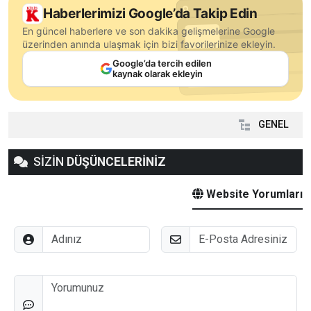
Haberlerimizi Google’da Takip Edin
En güncel haberlere ve son dakika gelişmelerine Google
üzerinden anında ulaşmak için bizi favorilerinize ekleyin.
Google’da tercih edilen
kaynak olarak ekleyin
GENEL
SİZİN
DÜŞÜNCELERİNİZ
Website Yorumları
Adınız
E-Posta
Düşünceleriniz