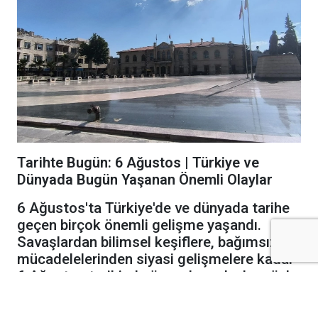
Tarihte Bugün: 6 Ağustos | Türkiye ve
Dünyada Bugün Yaşanan Önemli Olaylar
6 Ağustos'ta Türkiye'de ve dünyada tarihe
geçen birçok önemli gelişme yaşandı.
Savaşlardan bilimsel keşiflere, bağımsızlık
mücadelelerinden siyasi gelişmelere kadar
6 Ağustos tarihinde öne çıkan olaylar şöyle:
1661