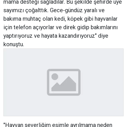
mama desteği sağladılar. Bu şekilde şehirde üye
sayımızı çoğalttık. Gece-gündüz yaralı ve
bakıma muhtaç olan kedi, köpek gibi hayvanlar
için telefon açıyorlar ve direk gidip bakımlarını
yaptırıyoruz ve hayata kazandırıyoruz" diye
konuştu.
"Hayvan severliğim eşimle ayrılmama neden