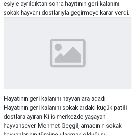
eşiyle ayrıldıktan sonra hayıtının geri kalanını
sokak hayvanı dostlarıyla geçirmeye karar verdi.
Hayatının geri kalanını hayvanlara adadı
Hayatının geri kalanını sokaklardaki küçük patili
dostlara ayıran Kilis merkezde yaşayan
hayvansever Mehmet Geçgil, amacının sokak
hayvanlarının tümüne ulaşmak olduğunu