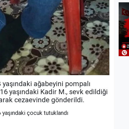
23 yaşındaki ağabeyini pompalı
16 yaşındaki Kadir M., sevk edildiği
narak cezaevinde gönderildi.
6 yaşındaki çocuk tutuklandı