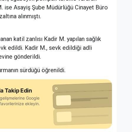
M. ise Asayiş Şube Müdürlüğü Cinayet Büro
zaltına alınmıştı.
nan katil zanlısı Kadir M. yapılan sağlık
vk edildi. Kadir M., sevk edildiği adli
vine gönderildi.
turmanın sürdüğü öğrenildi.
a Takip Edin
gelişmelerine Google
avorilerinize ekleyin.