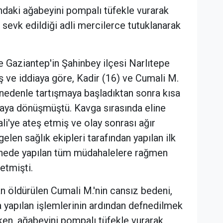
ındaki ağabeyini pompalı tüfekle vurarak
 sevk edildiği adli mercilerce tutuklanarak
e Gaziantep'in Şahinbey ilçesi Narlıtepe
 ve iddiaya göre, Kadir (16) ve Cumali M.
 nedenle tartışmaya başladıktan sonra kısa
aya dönüşmüştü. Kavga sırasında eline
li'ye ateş etmiş ve olay sonrası ağır
elen sağlık ekipleri tarafından yapılan ilk
tanede yapılan tüm müdahalelere rağmen
etmişti.
an öldürülen Cumali M.'nin cansız bedeni,
yapılan işlemlerinin ardından defnedilmek
rken, ağabeyini pompalı tüfekle vurarak