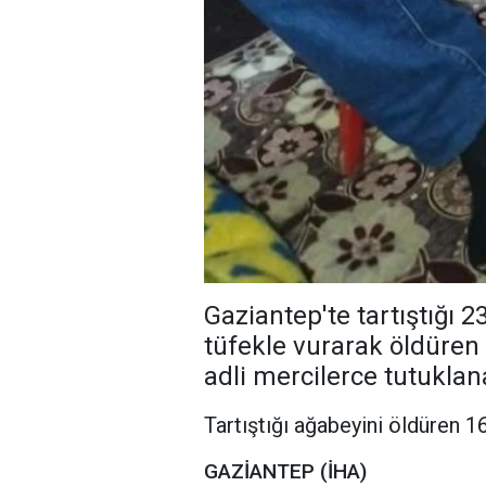
Gaziantep'te tartıştığı 
tüfekle vurarak öldüren 
adli mercilerce tutukla
Tartıştığı ağabeyini öldüren 1
GAZİANTEP (İHA)