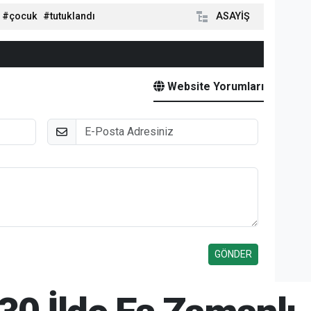
çocuk
tutuklandı
ASAYİŞ
Website Yorumları
E-Posta