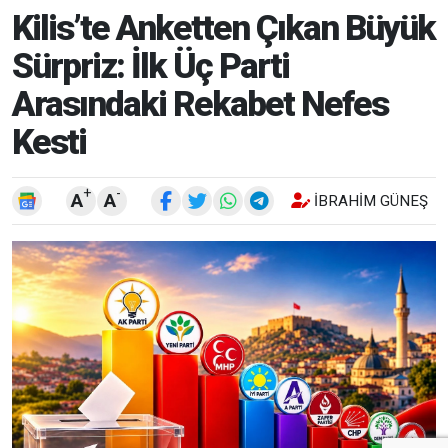
Kilis’te Anketten Çıkan Büyük
Sürpriz: İlk Üç Parti
Arasındaki Rekabet Nefes
Kesti
+
-
A
A
İBRAHIM GÜNEŞ