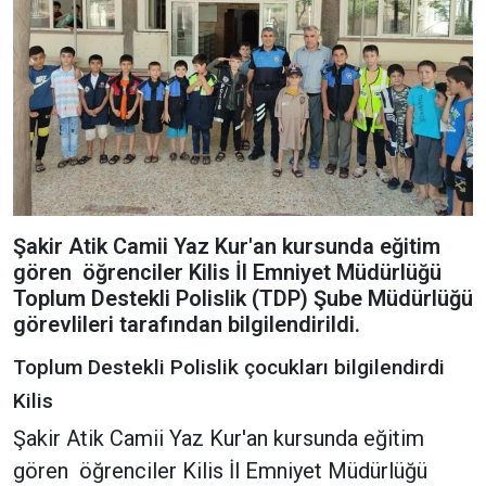
Şakir Atik Camii Yaz Kur'an kursunda eğitim
gören öğrenciler Kilis İl Emniyet Müdürlüğü
Toplum Destekli Polislik (TDP) Şube Müdürlüğü
görevlileri tarafından bilgilendirildi.
Toplum Destekli Polislik çocukları bilgilendirdi
Kilis
Şakir Atik Camii Yaz Kur'an kursunda eğitim
gören öğrenciler Kilis İl Emniyet Müdürlüğü