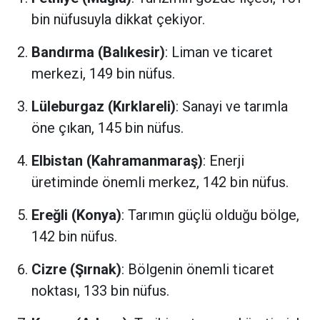
bin nüfusuyla dikkat çekiyor.
Bandırma (Balıkesir)
: Liman ve ticaret
merkezi, 149 bin nüfus.
Lüleburgaz (Kırklareli)
: Sanayi ve tarımla
öne çıkan, 145 bin nüfus.
Elbistan (Kahramanmaraş)
: Enerji
üretiminde önemli merkez, 142 bin nüfus.
Ereğli (Konya)
: Tarımın güçlü olduğu bölge,
142 bin nüfus.
Cizre (Şırnak)
: Bölgenin önemli ticaret
noktası, 133 bin nüfus.