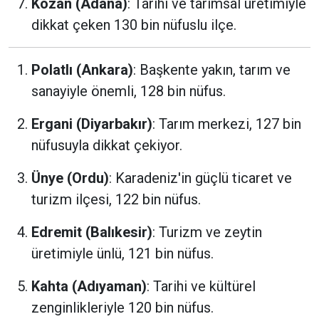
Kozan (Adana)
: Tarihi ve tarımsal üretimiyle
dikkat çeken 130 bin nüfuslu ilçe.
Polatlı (Ankara)
: Başkente yakın, tarım ve
sanayiyle önemli, 128 bin nüfus.
Ergani (Diyarbakır)
: Tarım merkezi, 127 bin
nüfusuyla dikkat çekiyor.
Ünye (Ordu)
: Karadeniz'in güçlü ticaret ve
turizm ilçesi, 122 bin nüfus.
Edremit (Balıkesir)
: Turizm ve zeytin
üretimiyle ünlü, 121 bin nüfus.
Kahta (Adıyaman)
: Tarihi ve kültürel
zenginlikleriyle 120 bin nüfus.