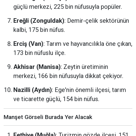
güçlü merkezi, 225 bin nüfusuyla popüler.
Ereğli (Zonguldak)
: Demir-çelik sektörünün
kalbi, 175 bin nüfus.
Erciş (Van)
: Tarım ve hayvancılıkla öne çıkan,
173 bin nüfuslu ilçe.
Akhisar (Manisa)
: Zeytin üretiminin
merkezi, 166 bin nüfusuyla dikkat çekiyor.
Nazilli (Aydın)
: Ege'nin önemli ilçesi, tarım
ve ticarette güçlü, 154 bin nüfus.
Manşet Görseli Burada Yer Alacak
Fethiye (Muğla)
: Turizmin gözde ilçesi, 151