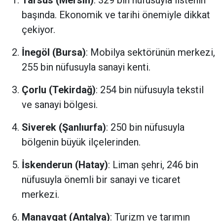
başında. Ekonomik ve tarihi önemiyle dikkat
çekiyor.
İnegöl (Bursa)
: Mobilya sektörünün merkezi,
255 bin nüfusuyla sanayi kenti.
Çorlu (Tekirdağ)
: 254 bin nüfusuyla tekstil
ve sanayi bölgesi.
Siverek (Şanlıurfa)
: 250 bin nüfusuyla
bölgenin büyük ilçelerinden.
İskenderun (Hatay)
: Liman şehri, 246 bin
nüfusuyla önemli bir sanayi ve ticaret
merkezi.
Manavgat (Antalya)
: Turizm ve tarımın