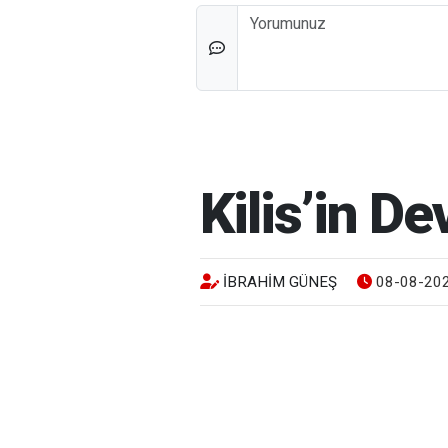
Düşünceleriniz
Kilis’in D
İBRAHIM GÜNEŞ
08-08-202