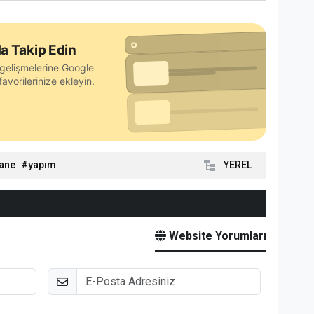
a Takip Edin
gelişmelerine Google
avorilerinize ekleyin.
ane
yapım
YEREL
Website Yorumları
E-Posta