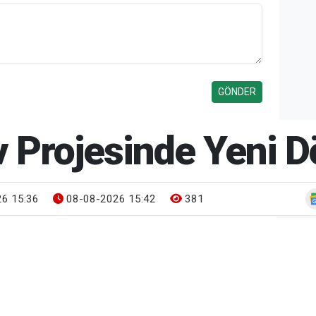
ev Projesinde Yeni
6 15:36
08-08-2026 15:42
381