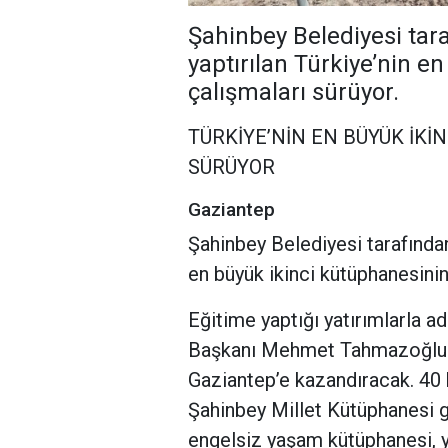
Şahinbey Belediyesi tar
yaptırılan Türkiye’nin e
çalışmaları sürüyor.
TÜRKİYE’NİN EN BÜYÜK İKİ
SÜRÜYOR
Gaziantep
Şahinbey Belediyesi tarafından
en büyük ikinci kütüphanesinin
Eğitime yaptığı yatırımlarla a
Başkanı Mehmet Tahmazoğlu Tü
Gaziantep’e kazandıracak. 40 
Şahinbey Millet Kütüphanesi g
engelsiz yaşam kütüphanesi, 