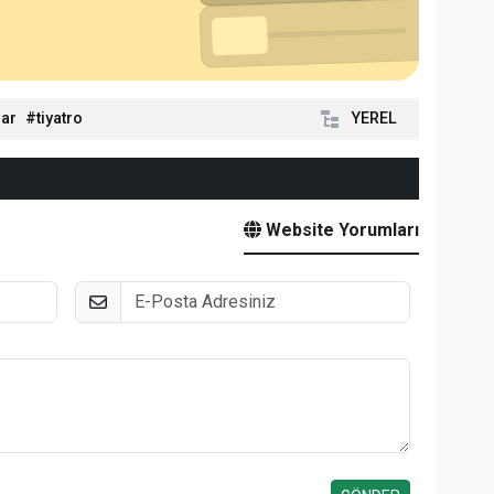
lar
tiyatro
YEREL
Website Yorumları
E-Posta