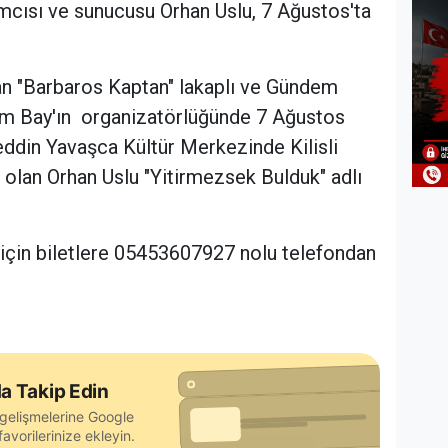
ımcısı ve sunucusu Orhan Uslu, 7 Ağustos'ta
n "Barbaros Kaptan" lakaplı ve Gündem
him Bay'ın organizatörlüğünde 7 Ağustos
ddin Yavaşca Kültür Merkezinde Kilisli
k olan Orhan Uslu "Yitirmezsek Bulduk" adlı
 için biletlere 05453607927 nolu telefondan
a Takip Edin
gelişmelerine Google
avorilerinize ekleyin.