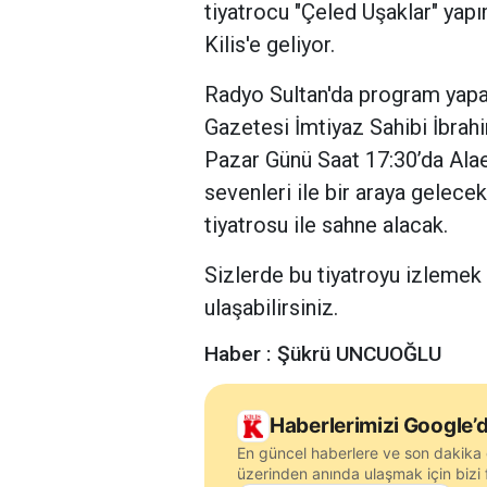
tiyatrocu "Çeled Uşaklar" yap
Kilis'e geliyor.
Radyo Sultan'da program yapa
Gazetesi İmtiyaz Sahibi İbra
Pazar Günü Saat 17:30’da Alae
sevenleri ile bir araya gelece
tiyatrosu ile sahne alacak.
Sizlerde bu tiyatroyu izlemek
ulaşabilirsiniz.
Haber : Şükrü UNCUOĞLU
Haberlerimizi Google’d
En güncel haberlere ve son dakika 
üzerinden anında ulaşmak için bizi f