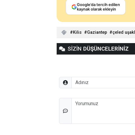
Google’da tercih edilen
kaynak olarak ekleyin
Kilis
Gaziantep
çeled uşak
SİZİN
DÜŞÜNCELERİNİZ
Adınız
Düşünceleriniz