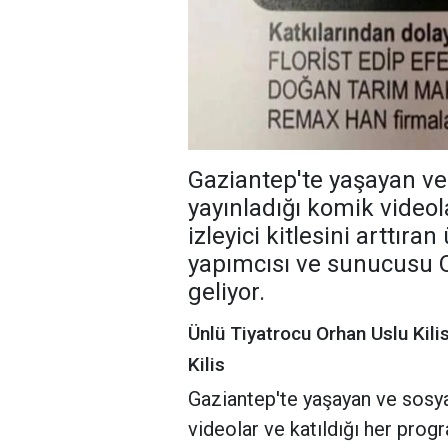
Gaziantep'te yaşayan v
yayınladığı komik videol
izleyici kitlesini arttıra
yapımcısı ve sunucusu Or
geliyor.
Ünlü Tiyatrocu Orhan Uslu Kilis
Kilis
Gaziantep'te yaşayan ve sosy
videolar ve katıldığı her progr