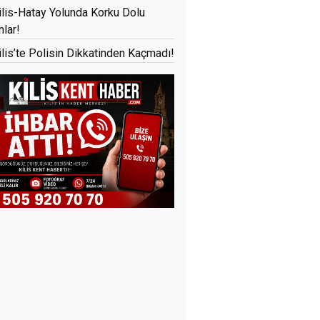
ilis-Hatay Yolunda Korku Dolu
nlar!
ilis’te Polisin Dikkatinden Kaçmadı!