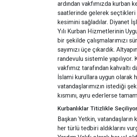
ardından vakfımızda kurban ke
saatlerinde gelerek seçtikleri 
kesimini sağladılar. Diyanet İş
Yılı Kurban Hizmetlerinin Uyg
bir şekilde çalışmalarımızı 
sayımızı üçe çıkardık. Altyapı
randevulu sistemle yapılıyor.
vakfımız tarafından kahvaltı d
İslami kurullara uygun olarak 
vatandaşlarımızın istediği şek
kısmını, ayru ederlerse tamamı
Kurbanlıklar Titizlikle Seçiliyo
Başkan Yetkin, vatandaşların 
her türlü tedbiri aldıklarını v