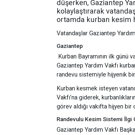
düşerken, Gaziantep Yar
kolaylaştırarak vatandaş
ortamda kurban kesim h
Vatandaşlar Gaziantep Yardım 
Gaziantep
Kurban Bayramının ilk günü va
Gaziantep Yardım Vakfı kurban
randevu sistemiyle hijyenik b
Kurban kesmek isteyen vatand
Vakfı’na giderek, kurbanlıkları
görev aldığı vakıfta hijyen bir
Randevulu Kesim Sistemi İlgi
Gaziantep Yardım Vakfı Başka