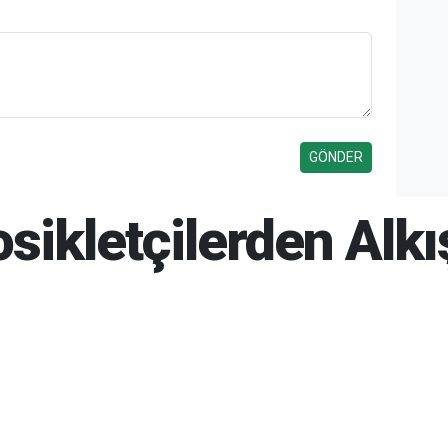
tosikletçilerden Alk
6 20:17
06-08-2026 20:26
805