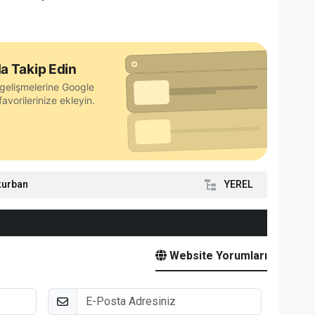
a Takip Edin
gelişmelerine Google
avorilerinize ekleyin.
kurban
YEREL
Website Yorumları
E-Posta