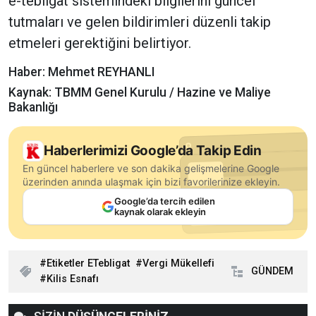
e-tebligat sistemindeki bilgilerini güncel
tutmaları ve gelen bildirimleri düzenli takip
etmeleri gerektiğini belirtiyor.
Haber: Mehmet REYHANLI
Kaynak: TBMM Genel Kurulu / Hazine ve Maliye
Bakanlığı
Haberlerimizi Google’da Takip Edin
En güncel haberlere ve son dakika gelişmelerine Google
üzerinden anında ulaşmak için bizi favorilerinize ekleyin.
Google’da tercih edilen
kaynak olarak ekleyin
Etiketler ETebligat
Vergi Mükellefi
GÜNDEM
Kilis Esnafı