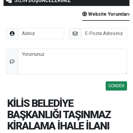
SİZİN
DÜŞÜNCELERİNİZ
Website Yorumları
Adınız
E-Posta
Düşünceleriniz
KİLİS BELEDİYE
BAŞKANLIĞI TAŞINMAZ
KİRALAMA İHALE İLANI