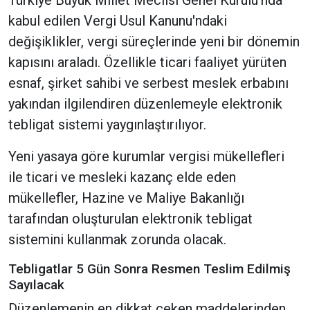
Türkiye Büyük Millet Meclisi Genel Kurulu'nda
kabul edilen Vergi Usul Kanunu'ndaki
değişiklikler, vergi süreçlerinde yeni bir dönemin
kapısını araladı. Özellikle ticari faaliyet yürüten
esnaf, şirket sahibi ve serbest meslek erbabını
yakından ilgilendiren düzenlemeyle elektronik
tebligat sistemi yaygınlaştırılıyor.
Yeni yasaya göre kurumlar vergisi mükellefleri
ile ticari ve mesleki kazanç elde eden
mükellefler, Hazine ve Maliye Bakanlığı
tarafından oluşturulan elektronik tebligat
sistemini kullanmak zorunda olacak.
Tebligatlar 5 Gün Sonra Resmen Teslim Edilmiş
Sayılacak
Düzenlemenin en dikkat çeken maddelerinden