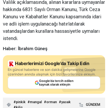
Valilik açıklamasında, alınan kararlara uymayanlar
hakkında 6831 Sayılı Orman Kanunu, Türk Ceza
Kanunu ve Kabahatler Kanunu kapsamında idari
ve adli işlem uygulanacağı hatırlatılarak
vatandaşlardan kurallara hassasiyetle uymaları
istendi.
Haber: İbrahim Güneş
Haberlerimizi Google’da Takip Edin
En güncel haberlere ve son dakika gelişmelerine Google
üzerinden anında ulaşmak için bizi favorilerinize ekleyin.
Google’da tercih edilen
kaynak olarak ekleyin
pinkik
mangal
orman
yasak
GÜNDEM
kilis