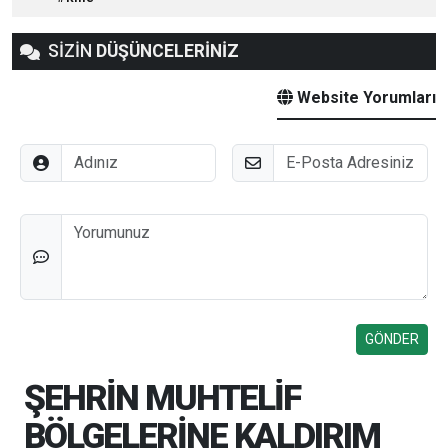
SİZİN
DÜŞÜNCELERİNİZ
Website Yorumları
Adınız
E-Posta
Düşünceleriniz
ŞEHRİN MUHTELİF
BÖLGELERİNE KALDIRIM