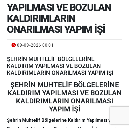
YAPILMASI VE BOZULAN
KALDIRIMLARIN
ONARILMASI YAPIM İŞİ
08-08-2026 00:01
ŞEHRİN MUHTELİF BÖLGELERİNE
KALDIRIM YAPILMASI VE BOZULAN
KALDIRIMLARIN ONARILMASI YAPIM İŞİ
ŞEHRİN MUHTELİF BÖLGELERİNE
KALDIRIM YAPILMASI VE BOZULAN
KALDIRIMLARIN ONARILMASI
YAPIM İŞİ
Şehrin Muhtelif Bölgelerine Kaldırım Yapılması ve
Bozulan Kaldırımların Onarılması Yapım İşi
yapım işi