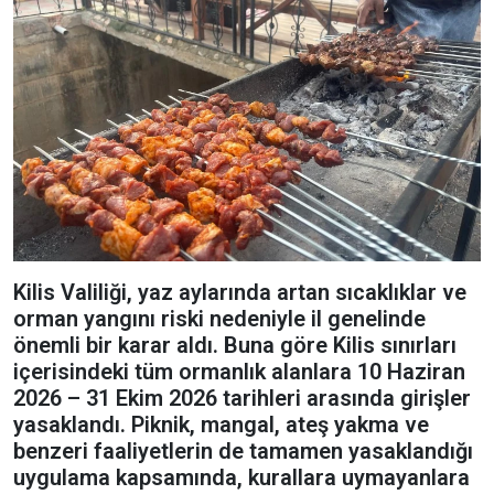
Kilis Valiliği, yaz aylarında artan sıcaklıklar ve
orman yangını riski nedeniyle il genelinde
önemli bir karar aldı. Buna göre Kilis sınırları
içerisindeki tüm ormanlık alanlara 10 Haziran
2026 – 31 Ekim 2026 tarihleri arasında girişler
yasaklandı. Piknik, mangal, ateş yakma ve
benzeri faaliyetlerin de tamamen yasaklandığı
uygulama kapsamında, kurallara uymayanlara