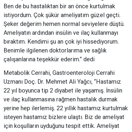
Ben de bu hastalıktan bir an önce kurtulmak
istiyordum. Çok şükür ameliyatım güzel geçti.
Şeker değerim hemen normal seviyelere düştü.
Ameliyatın ardından insülin ve ilaç kullanmayı
bıraktım. Kendimi şu an çok iyi hissediyorum.
Benimle ilgilenen doktorlarıma ve sağlık
çalışanlarına teşekkür ederim.” dedi
Metabolik Cerrahi, Gastroenteroloji Cerrahi
Uzmanı Doç. Dr. Mehmet Ali Yağcı, “Hastamız
22 yıl boyunca tip 2 diyabet ile yaşamış. İnsülin
ve ilaç kullanmasına rağmen hastalık durmak
yerine hep ilerlemiş. 22 yıllık hastamız kurtulmak
isteyen hastamız bizlere ulaştı. Biz de ameliyat
için koşulların uyduğunu tespit ettik. Ameliyat