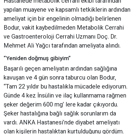
Hastanede metabolik cerrahi ekibi tarafından
yapılan muayene ve kapsamlı tetkiklerin ardından
ameliyat için bir engelinin olmadığı belirlenen
Bodur, vakit kaybedilmeden Metabolik Cerrahi
ve Gastroenteroloji Cerrahi Uzmanı Doç. Dr.
Mehmet Ali Yağcı tarafından ameliyata alındı.
“Yeniden doğmuş gibiyim”
Başarılı geçen ameliyatın ardından sağlığına
kavuşan ve 4 gün sonra taburcu olan Bodur,
“Tam 22 yıldır bu hastalıkla mücadele ediyorum.
Günde 4 kez İnsülin ve ilaç kullanmama rağmen
şeker değerim 600 mg’ lere kadar çıkıyordu.
Şeker hastalığına bağlı sağlık sorunlarım da
vardı. ANKA Hastanesi’nde diyabet ameliyatı
olan kişilerin hastalıktan kurtulduğunu gördüm.