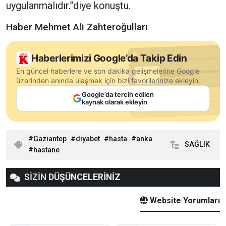
uygulanmalıdır.”diye konuştu.
Haber Mehmet Ali Zahteroğulları
Haberlerimizi Google’da Takip Edin
En güncel haberlere ve son dakika gelişmelerine Google
üzerinden anında ulaşmak için bizi favorilerinize ekleyin.
Google’da tercih edilen
kaynak olarak ekleyin
Gaziantep
diyabet
hasta
anka
SAĞLIK
hastane
SİZİN
DÜŞÜNCELERİNİZ
Website Yorumları