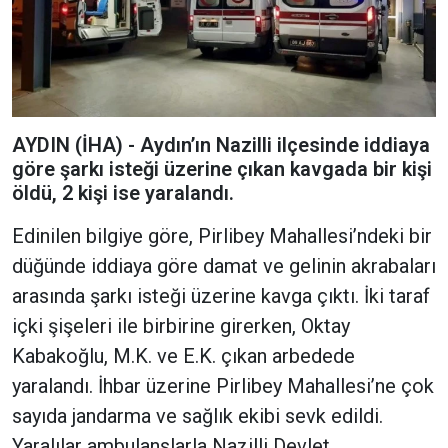
AYDIN (İHA) - Aydın’ın Nazilli ilçesinde iddiaya
göre şarkı isteği üzerine çıkan kavgada bir kişi
öldü, 2 kişi ise yaralandı.
Edinilen bilgiye göre, Pirlibey Mahallesi’ndeki bir
düğünde iddiaya göre damat ve gelinin akrabaları
arasında şarkı isteği üzerine kavga çıktı. İki taraf
içki şişeleri ile birbirine girerken, Oktay
Kabakoğlu, M.K. ve E.K. çıkan arbedede
yaralandı. İhbar üzerine Pirlibey Mahallesi’ne çok
sayıda jandarma ve sağlık ekibi sevk edildi.
Yaralılar ambulanslarla Nazilli Devlet