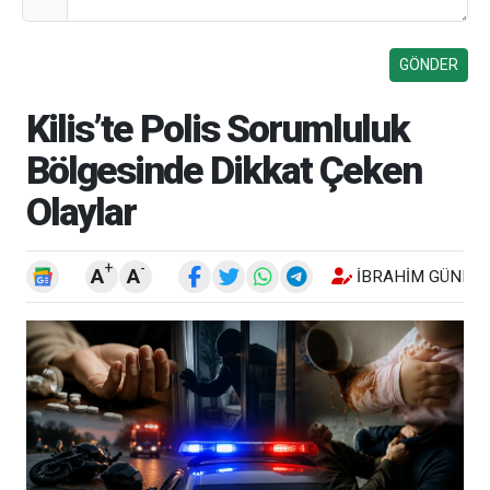
Kilis’te Polis Sorumluluk
Bölgesinde Dikkat Çeken
Olaylar
+
-
A
A
İBRAHIM GÜNEŞ