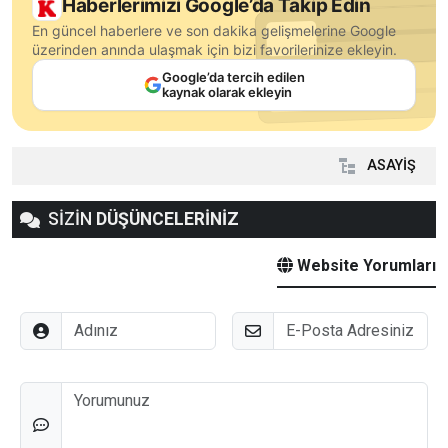
Haberlerimizi Google’da Takip Edin
En güncel haberlere ve son dakika gelişmelerine Google
üzerinden anında ulaşmak için bizi favorilerinize ekleyin.
Google’da tercih edilen
kaynak olarak ekleyin
ASAYİŞ
SİZİN
DÜŞÜNCELERİNİZ
Website Yorumları
Adınız
E-Posta
Düşünceleriniz