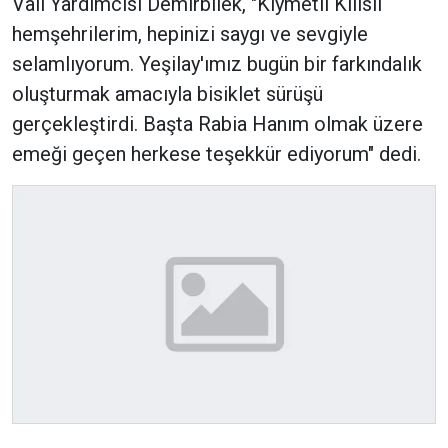
Vali Yardımcısı Demirbilek, "Kıymetli Kilisli
hemşehrilerim, hepinizi saygı ve sevgiyle
selamlıyorum. Yeşilay'ımız bugün bir farkındalık
oluşturmak amacıyla bisiklet sürüşü
gerçekleştirdi. Başta Rabia Hanım olmak üzere
emeği geçen herkese teşekkür ediyorum" dedi.