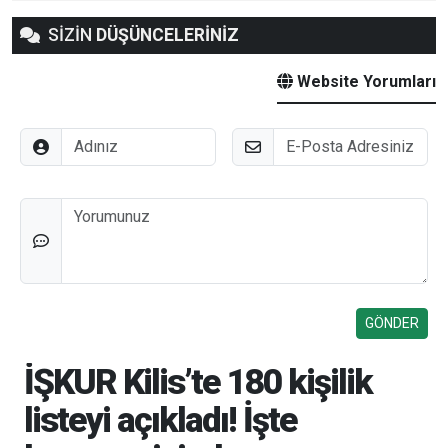
SİZİN
DÜŞÜNCELERİNİZ
Website Yorumları
Adınız
E-Posta
Düşünceleriniz
İŞKUR Kilis’te 180 kişilik
listeyi açıkladı! İşte