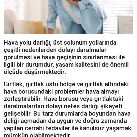
Hava yolu darlığı, üst solunum yollarında
çeşitli nedenlerden dolayı daralmalar
görülmesi ve hava geçişinin sınırlanması ile
ilgili bir durumdur, yaşam kalitesini de önemli
ölçüde düşürmektedir.
Gırtlak, gırtlak üstü bölge ve gırtlak altındaki
hava borusundaki problemler hava almayı
zorlaştırabilir. Hava borusu veya gırtlaktaki
daralmalardan dolayı nefes darlığı şikayeti
gelişebilir. Bu tarz durumlarda boyundan hava
deliği açmadan da uygun ve doğru zamanda
yapılan cerrahi tedaviler ile kanülsüz yaşamak
mümkün olabilmektedir.