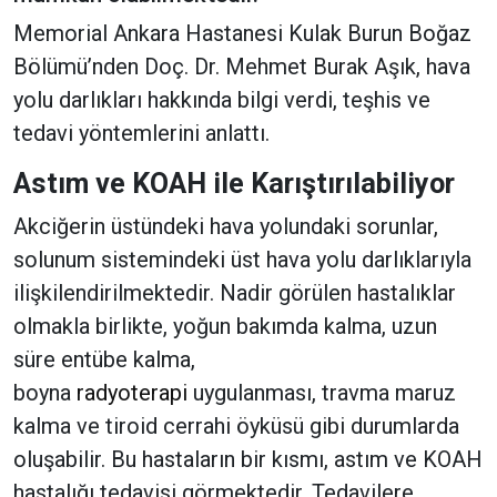
Memorial Ankara Hastanesi Kulak Burun Boğaz
Bölümü’nden Doç. Dr. Mehmet Burak Aşık, hava
yolu darlıkları hakkında bilgi verdi, teşhis ve
tedavi yöntemlerini anlattı.
Astım ve KOAH ile Karıştırılabiliyor
Akciğerin üstündeki hava yolundaki sorunlar,
solunum sistemindeki üst hava yolu darlıklarıyla
ilişkilendirilmektedir. Nadir görülen hastalıklar
olmakla birlikte, yoğun bakımda kalma, uzun
süre entübe kalma,
boyna
radyoterapi
uygulanması, travma maruz
kalma ve tiroid cerrahi öyküsü gibi durumlarda
oluşabilir. Bu hastaların bir kısmı, astım ve KOAH
hastalığı tedavisi görmektedir. Tedavilere