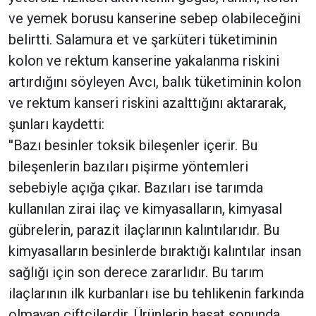
ve yemek borusu kanserine sebep olabileceğini
belirtti. Salamura et ve şarküteri tüketiminin
kolon ve rektum kanserine yakalanma riskini
artırdığını söyleyen Avcı, balık tüketiminin kolon
ve rektum kanseri riskini azalttığını aktararak,
şunları kaydetti:
''Bazı besinler toksik bileşenler içerir. Bu
bileşenlerin bazıları pişirme yöntemleri
sebebiyle açığa çıkar. Bazıları ise tarımda
kullanılan zirai ilaç ve kimyasalların, kimyasal
gübrelerin, parazit ilaçlarının kalıntılarıdır. Bu
kimyasalların besinlerde bıraktığı kalıntılar insan
sağlığı için son derece zararlıdır. Bu tarım
ilaçlarının ilk kurbanları ise bu tehlikenin farkında
olmayan çiftçilerdir. Ürünlerin hasat sonunda