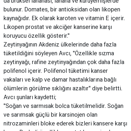
da brüksel lahanası, lahana ve kuruyemişlerde
bulunur. Domates, bir antioksidan olan likopen
kaynağıdır. Ek olarak karoten ve vitamin E içerir.
Likopen prostat ve akciğer kanserine karşı
koruyucu özellik gösterir.''
Zeytinyağının Akdeniz ülkelerinde daha fazla
tüketildiğini söyleyen Avcı, ''Özellikle sızma
zeytinyağı, rafine zeytinyağından çok daha fazla
polifenol içerir. Polifenol tüketimi kanser
vakaları ve kalp ve damar hastalıklarına bağlı
ölümlerin görülme sıklığını azaltır'' diye belirtti.
Avcı şunları kaydetti;
''Soğan ve sarmısak bolca tüketilmelidir. Soğan
ve sarımsak güçlü bir karsinojen olan
nitrozaminleri bloke ederek bizleri kansere karşı