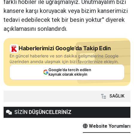
farklı hobiler ile uğraşmalıyız. Unutmayalım bizi
kansere karşı koruyacak veya bizim kanserimizi
tedavi edebilecek tek bir besin yoktur'' diyerek
açıklamasını sonlandırdı.
Haberlerimizi Google’da Takip Edin
En güncel haberlere ve son dakika gelişmelerine Google
üzerinden anında ulaşmak için bizi favorilerinize ekleyin.
Google’da tercih edilen
kaynak olarak ekleyin
SAĞLIK
SİZİN
DÜŞÜNCELERİNİZ
Website Yorumları