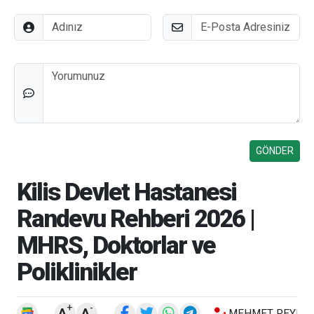
Adınız
E-Posta
Düşünceleriniz
Kilis Devlet Hastanesi
Randevu Rehberi 2026 |
MHRS, Doktorlar ve
Poliklinikler
+
-
A
A
MEHMET REYHA