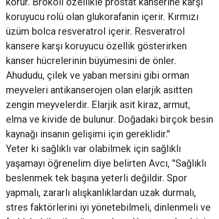
korur. Brokoli özellikle prostat kanserine karşı
koruyucu rolü olan glukorafanin içerir. Kırmızı
üzüm bolca resveratrol içerir. Resveratrol
kansere karşı koruyucu özellik gösterirken
kanser hücrelerinin büyümesini de önler.
Ahududu, çilek ve yaban mersini gibi orman
meyveleri antikanserojen olan elarjik asitten
zengin meyvelerdir. Elarjik asit kiraz, armut,
elma ve kivide de bulunur. Doğadaki birçok besin
kaynağı insanın gelişimi için gereklidir.''
Yeter ki sağlıklı var olabilmek için sağlıklı
yaşamayı öğrenelim diye belirten Avcı, ''Sağlıklı
beslenmek tek başına yeterli değildir. Spor
yapmalı, zararlı alışkanlıklardan uzak durmalı,
stres faktörlerini iyi yönetebilmeli, dinlenmeli ve