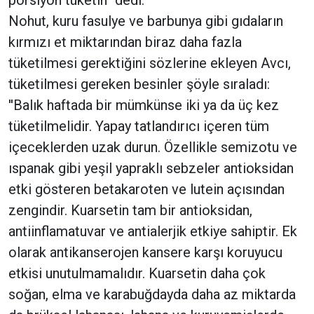
Nohut, kuru fasulye ve barbunya gibi gıdaların
kırmızı et miktarından biraz daha fazla
tüketilmesi gerektiğini sözlerine ekleyen Avcı,
tüketilmesi gereken besinler şöyle sıraladı:
''Balık haftada bir mümkünse iki ya da üç kez
tüketilmelidir. Yapay tatlandırıcı içeren tüm
içeceklerden uzak durun. Özellikle semizotu ve
ıspanak gibi yeşil yapraklı sebzeler antioksidan
etki gösteren betakaroten ve lutein açısından
zengindir. Kuarsetin tam bir antioksidan,
antiinflamatuvar ve antialerjik etkiye sahiptir. Ek
olarak antikanserojen kansere karşı koruyucu
etkisi unutulmamalıdır. Kuarsetin daha çok
soğan, elma ve karabuğdayda daha az miktarda