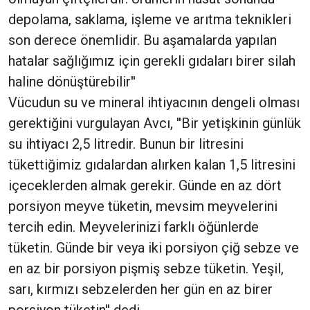
depolama, saklama, işleme ve arıtma teknikleri
son derece önemlidir. Bu aşamalarda yapılan
hatalar sağlığımız için gerekli gıdaları birer silah
haline dönüştürebilir''
Vücudun su ve mineral ihtiyacının dengeli olması
gerektiğini vurgulayan Avcı, ''Bir yetişkinin günlük
su ihtiyacı 2,5 litredir. Bunun bir litresini
tükettiğimiz gıdalardan alırken kalan 1,5 litresini
içeceklerden almak gerekir. Günde en az dört
porsiyon meyve tüketin, mevsim meyvelerini
tercih edin. Meyvelerinizi farklı öğünlerde
tüketin. Günde bir veya iki porsiyon çiğ sebze ve
en az bir porsiyon pişmiş sebze tüketin. Yeşil,
sarı, kırmızı sebzelerden her gün en az birer
porsiyon tüketin'' dedi.